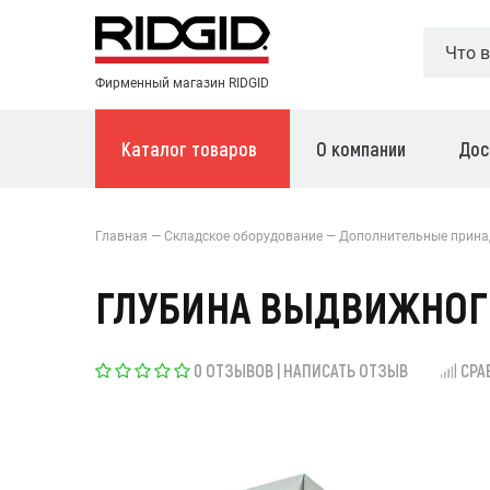
Фирменный магазин RIDGID
Каталог товаров
О компании
Дос
Главная
Складское оборудование
Дополнительные прина
ГЛУБИНА ВЫДВИЖНОГ
0 ОТЗЫВОВ
|
НАПИСАТЬ ОТЗЫВ
СРА