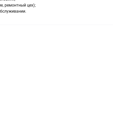
е, ремонтный цех);
обслуживании.