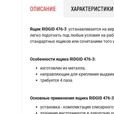
ОПИСАНИЕ
ХАРАКТЕРИСТИКИ
Ящик RIDGID 476-3
устанавливается на ве
легко подогнать под любые условия на ра
стандартных ящиков или сочетанием того и
Особенности ящика RIDGID 476-3:
изготовлен из металла;
направляющие для крепления выдвиж
требуется 4 паза.
Основные применения ящика RIDGID 476-3
установка - комплектация слесарного 
хранение инструментов в заводских у