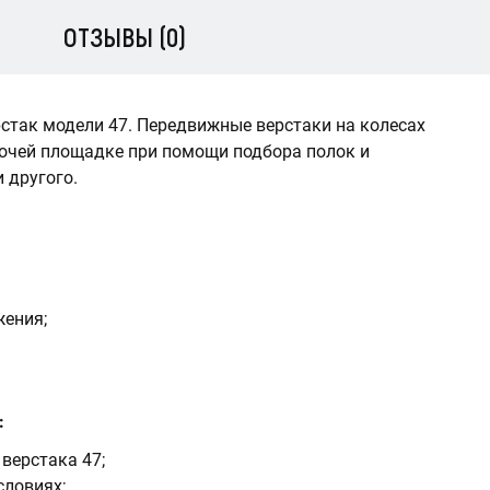
ОТЗЫВЫ (0)
рстак модели 47. Передвижные верстаки на колесах
бочей площадке при помощи подбора полок и
 другого.
ения;
:
верстака 47;
словиях;