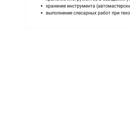
хранение инструмента (автомастерски
выполнение слесарных работ при тех