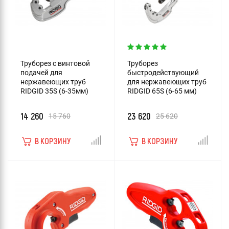
Труборез с винтовой
Труборез
подачей для
быстродействующий
нержавеющих труб
для нержавеющих труб
RIDGID 35S (6-35мм)
RIDGID 65S (6-65 мм)
14 260
23 620
15 760
25 620
В КОРЗИНУ
В КОРЗИНУ