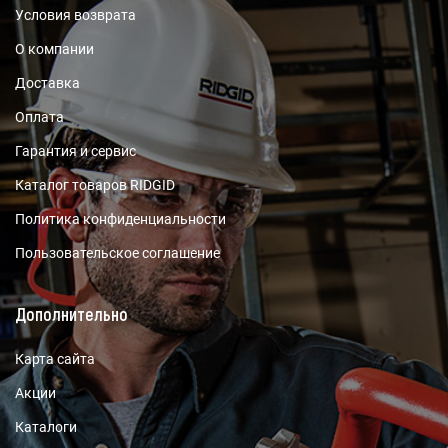
Условия возврата
О компании
Доставка
Оплата
Гарантия и сервис
Каталог товаров RIDGID
Политика конфиденциальности
Пользовательское соглашение
Дополнительно
Карта сайта
Акции
Каталоги