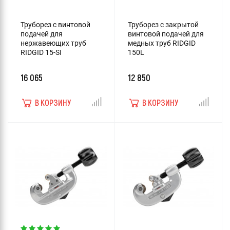
Труборез с винтовой
Труборез с закрытой
подачей для
винтовой подачей для
нержавеющих труб
медных труб RIDGID
RIDGID 15-SI
150L
16 065
12 850
В КОРЗИНУ
В КОРЗИНУ