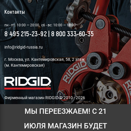
Контакты
пн - пт: 10:00 — 20:00,
сб - вс: 10:00 — 18:00
8 495 215-23-92
|
8 800 333-60-35
info@ridgid-russia.ru
г. Москва, ул. Кантемировская, 58, 2 этаж
(м. Кантемировская)
Фирменный магазин RIDGID © 2010 - 2026
МЫ ПЕРЕЕЗЖАЕМ! С 21
Мы принимаем платежи:
ИЮЛЯ МАГАЗИН БУДЕТ