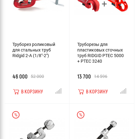
Труборез роликовый
Труборезы для
для стальных труб
пластиковых сточных
Ridgid 2-A (1/8"-2")
труб RIDGID PTEC 5000
+ PTEC 3240
46 000
13 700
52 000
14 596
В КОРЗИНУ
В КОРЗИНУ