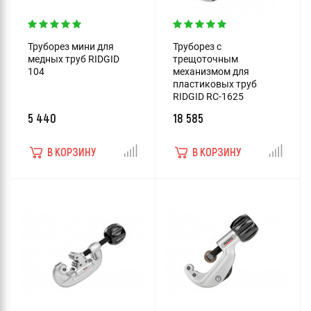
Труборез мини для
Труборез с
медных труб RIDGID
трещоточным
104
механизмом для
пластиковых труб
RIDGID RC-1625
5 440
18 585
В КОРЗИНУ
В КОРЗИНУ