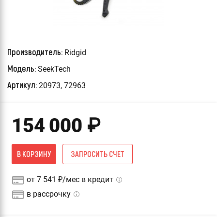
Производитель:
Ridgid
Модель:
SeekTech
Артикул:
20973, 72963
154 000
₽
В КОРЗИНУ
ЗАПРОСИТЬ СЧЕТ
от 7 541 ₽/мес в кредит
в рассрочку