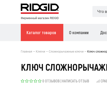
Фирменный магазин RIDGID
Каталог товаров
О компании
Дос
Главная
Ключи
Сложнорычажные ключи
Ключ сложнор
КЛЮЧ СЛОЖНОРЫЧАЖНЫ
0 ОТЗЫВОВ
|
НАПИСАТЬ ОТЗЫВ
СРА