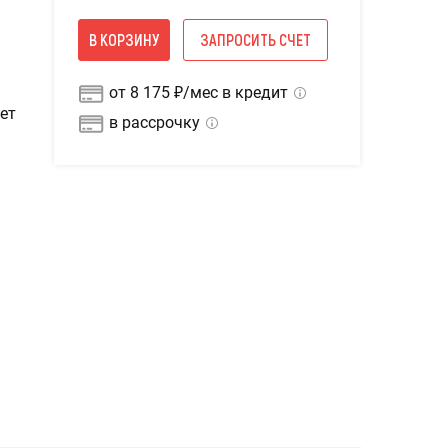
В КОРЗИНУ
ЗАПРОСИТЬ СЧЕТ
от 8 175 ₽/мес в кредит
ет
в рассрочку