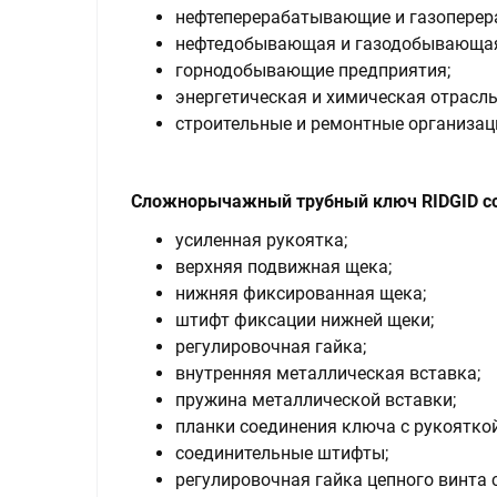
нефтеперерабатывающие и газопере
нефтедобывающая и газодобывающая
горнодобывающие предприятия;
энергетическая и химическая отрасль
строительные и ремонтные организац
Сложнорычажный трубный ключ RIDGID со
усиленная рукоятка;
верхняя подвижная щека;
нижняя фиксированная щека;
штифт фиксации нижней щеки;
регулировочная гайка;
внутренняя металлическая вставка;
пружина металлической вставки;
планки соединения ключа с рукояткой
соединительные штифты;
регулировочная гайка цепного винта 