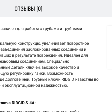
ОТЗЫВЫ (0)
азначен для работы с трубами и трубными
альную конструкцю, увеличивает поворотное
 разъединения заблокированных соединений и
ивших в результате повреждения. Идеален для
 резьбовым соединением. Специально
анные детали ключей, высокое качество и
ющую регулировку гайки. Возможность
ще долговечней. Трубные ключи RIDGID известны во
ю и эксплуатационной надежностью.
люча RIDGID S-4A:
щественно повышает прилагаемое к трубе