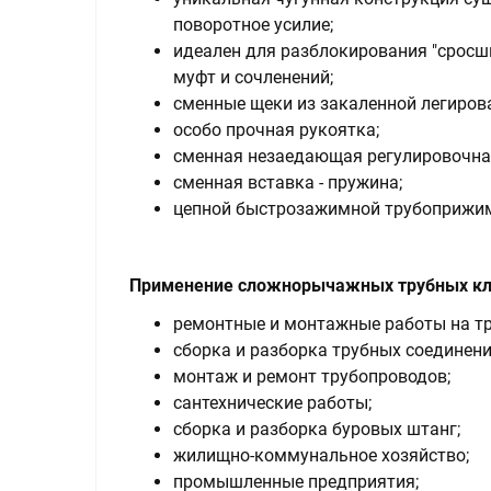
поворотное усилие;
идеален для разблокирования "сросши
муфт и сочленений;
сменные щеки из закаленной легиров
особо прочная рукоятка;
сменная незаедающая регулировочная
сменная вставка - пружина;
цепной быстрозажимной трубоприжи
Применение сложнорычажных трубных кл
ремонтные и монтажные работы на тр
сборка и разборка трубных соединени
монтаж и ремонт трубопроводов;
сантехнические работы;
сборка и разборка буровых штанг;
жилищно-коммунальное хозяйство;
промышленные предприятия;