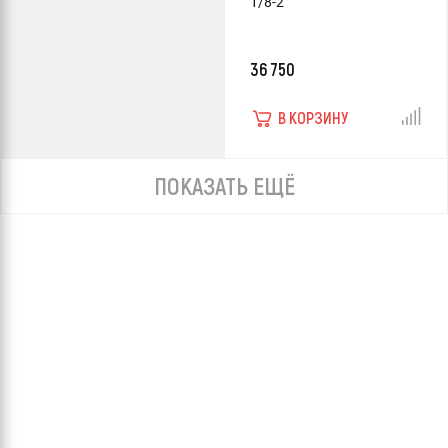
1/8-2
36 750
В КОРЗИНУ
ПОКАЗАТЬ ЕЩЁ
Тиски Superior 120
Тиски Superior 140