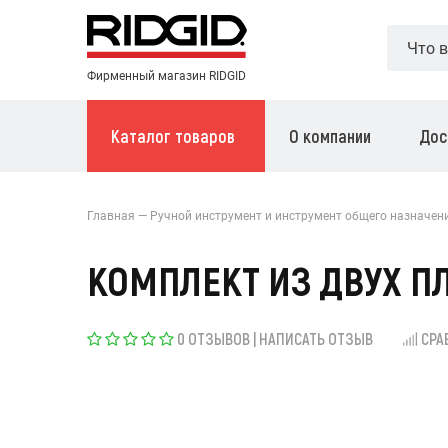
Фирменный магазин RIDGID
Каталог товаров
О компании
Дос
Главная
Ручной инструмент и инструмент общего назначен
КОМПЛЕКТ ИЗ ДВУХ П
0 ОТЗЫВОВ
|
НАПИСАТЬ ОТЗЫВ
СРА