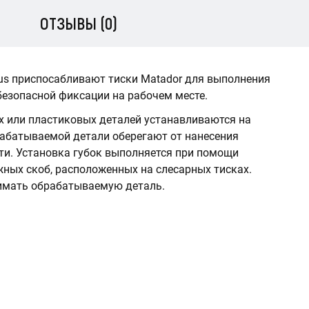
ОТЗЫВЫ (0)
us приспосабливают тиски Matador для выполнения
безопасной фиксации на рабочем месте.
х или пластиковых деталей устанавливаются на
рабатываемой детали оберегают от нанесения
и. Установка губок выполняется при помощи
жных скоб, расположенных на слесарных тисках.
имать обрабатываемую деталь.