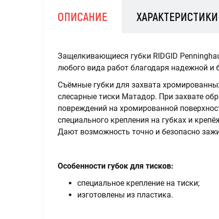
ОПИСАНИЕ
ХАРАКТЕРИСТИКИ
Защелкивающиеся губки RIDGID Penningha
любого вида работ благодаря надежной и 
Съёмные губки для захвата хромированны
слесарные тиски Матадор. При захвате об
повреждений на хромированной поверхност
специального крепления на губках и крепё
Дают возможность точно и безопасно заж
Особенности губок для тисков:
специальное крепление на тиски;
изготовлены из пластика.