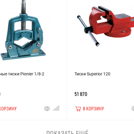
ые тиски Pionier 1/8-2
Тиски Superior 120
0
51 870
 КОРЗИНУ
В КОРЗИНУ
ПОКАЗАТЬ ЕЩЁ