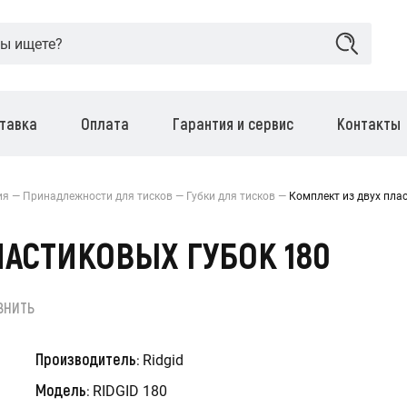
тавка
Оплата
Гарантия и сервис
Контакты
ия
Принадлежности для тисков
Губки для тисков
Комплект из двух пла
ЛАСТИКОВЫХ ГУБОК 180
ВНИТЬ
Производитель:
Ridgid
Модель:
RIDGID 180