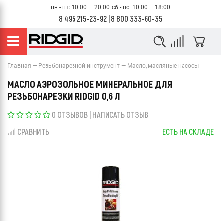
пн - пт: 10:00 — 20:00, сб - вс: 10:00 — 18:00
8 495 215-23-92
|
8 800 333-60-35
Главная
Резьбонарезной инструмент
Масло, масляные насосы
МАСЛО АЭРОЗОЛЬНОЕ МИНЕРАЛЬНОЕ ДЛЯ
РЕЗЬБОНАРЕЗКИ RIDGID 0,6 Л
0 ОТЗЫВОВ
|
НАПИСАТЬ ОТЗЫВ
СРАВНИТЬ
ЕСТЬ НА СКЛАДЕ