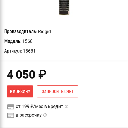
Производитель:
Ridgid
Модель:
15681
Артикул:
15681
4 050
₽
В КОРЗИНУ
ЗАПРОСИТЬ СЧЕТ
от 199 ₽/мес в кредит
в рассрочку