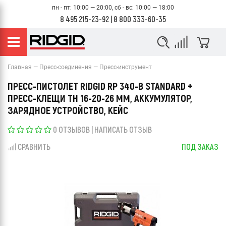
пн - пт: 10:00 — 20:00, сб - вс: 10:00 — 18:00
8 495 215-23-92
|
8 800 333-60-35
Главная
Пресс-соединения
Пресс-инструмент
ПРЕСС-ПИСТОЛЕТ RIDGID RP 340-B STANDARD +
ПРЕСС-КЛЕЩИ TH 16-20-26 ММ, АККУМУЛЯТОР,
ЗАРЯДНОЕ УСТРОЙСТВО, КЕЙС
0 ОТЗЫВОВ
|
НАПИСАТЬ ОТЗЫВ
СРАВНИТЬ
ПОД ЗАКАЗ