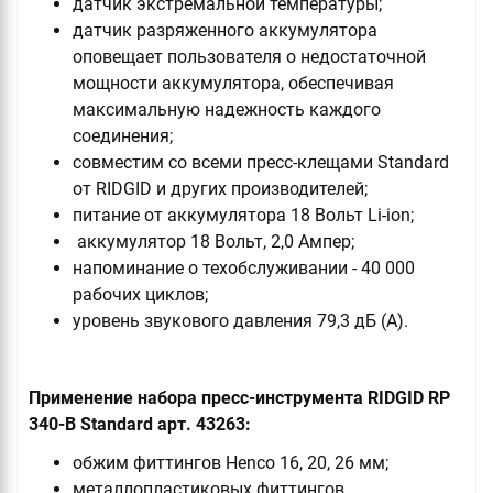
датчик экстремальной температуры;
датчик разряженного аккумулятора
оповещает пользователя о недостаточной
мощности аккумулятора, обеспечивая
максимальную надежность каждого
соединения;
совместим со всеми пресс-клещами Standard
от RIDGID и других производителей;
питание от аккумулятора 18 Вольт Li-ion;
аккумулятор 18 Вольт, 2,0 Ампер;
напоминание о техобслуживании - 40 000
рабочих циклов;
уровень звукового давления 79,3 дБ (А).
Применение набора пресс-инструмента RIDGID RP
340-B Standard арт. 43263:
обжим фиттингов Henco 16, 20, 26 мм;
металлопластиковых фиттингов