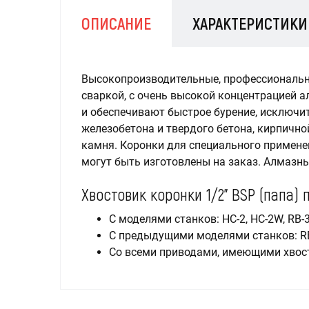
ОПИСАНИЕ
ХАРАКТЕРИСТИКИ
Высокопроизводительные, профессиональн
сваркой, с очень высокой концентрацией
и обеспечивают быстрое бурение, исключи
железобетона и твердого бетона, кирпично
камня. Коронки для специального примен
могут быть изготовлены на заказ. Алмазн
Хвостовик коронки 1/2” BSP (папа)
C моделями станков: HC-2, HC-2W, RB-
C предыдущими моделями станков: RB
Cо всеми приводами, имеющими хвост