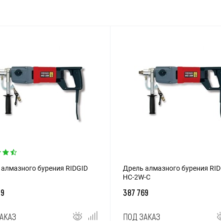
 алмазного бурения RIDGID
Дрель алмазного бурения RID
HC-2W-C
99
387 769
АКАЗ
ПОД ЗАКАЗ