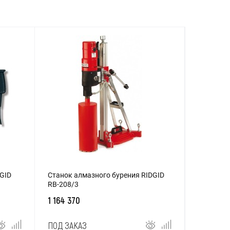
GID
Станок алмазного бурения RIDGID
RB-208/3
1 164 370
ПОД ЗАКАЗ