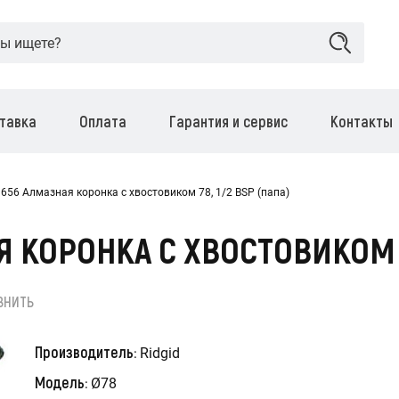
тавка
Оплата
Гарантия и сервис
Контакты
1656 Алмазная коронка с хвостовиком 78, 1/2 BSP (папа)
Я КОРОНКА С ХВОСТОВИКОМ 7
ВНИТЬ
Производитель:
Ridgid
Модель:
Ø78