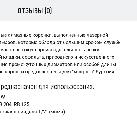
ОТЗЫВЫ (0)
ые алмазные коронки, выполненные лазерной
 алмазов, которые обладают большим сроком службы
тельно высокую производительность резки
й кладки, асфальта, природного и искусственного
ения промежуточных диаметров или особой длины
ые коронки предназначены для "мокрого" бурения.
 предназначен для использования:
3W
-204, RB-125
овик шпинделя 1/2” (мама)