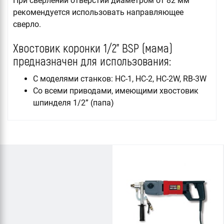
При сверлении отверстий диаметром от 82 мм
рекомендуется использовать направляющее
сверло.
Хвостовик коронки 1/2” BSP (мама)
предназначен для использования:
C моделями станков: HC-1, HC-2, HC-2W, RB-3W
Cо всеми приводами, имеющими хвостовик
шпинделя 1/2” (папа)