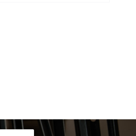
онтакты