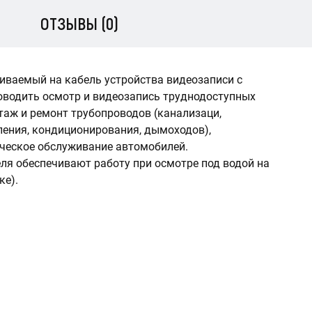
ОТЗЫВЫ (0)
иваемый на кабель устройства видеозаписи с
оводить осмотр и видеозапись труднодоступных
таж и ремонт трубопроводов (канализаци,
ления, кондиционирования, дымоходов),
ческое обслуживание автомобилей.
я обеспечивают работу при осмотре под водой на
ке).