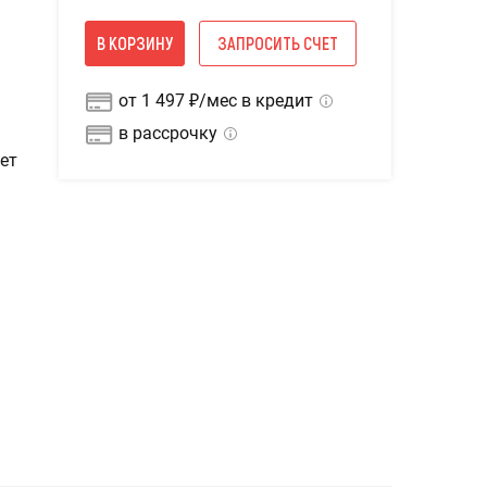
В КОРЗИНУ
ЗАПРОСИТЬ СЧЕТ
от 1 497 ₽/мес в кредит
в рассрочку
ет