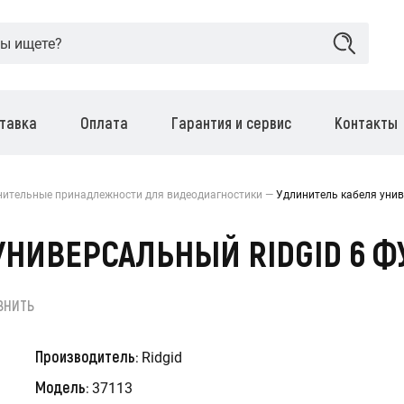
тавка
Оплата
Гарантия и сервис
Контакты
ительные принадлежности для видеодиагностики
Удлинитель кабеля унив
НИВЕРСАЛЬНЫЙ RIDGID 6 ФУ
ВНИТЬ
Производитель:
Ridgid
Модель:
37113