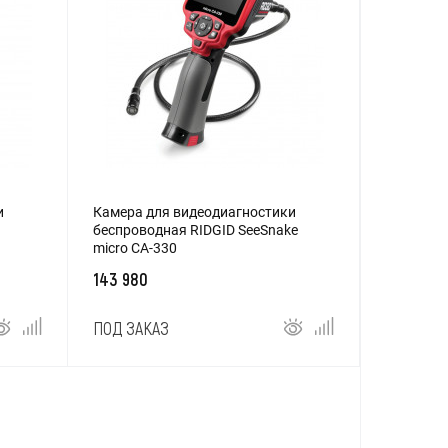
и
Камера для видеодиагностики
беспроводная RIDGID SeeSnake
micro CA-330
143 980
ПОД ЗАКАЗ