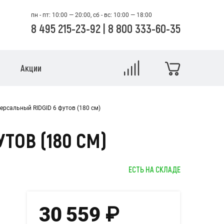
пн - пт: 10:00 — 20:00, сб - вс: 10:00 — 18:00
8 495 215-23-92
|
8 800 333-60-35
Акции
ерсальный RIDGID 6 футов (180 см)
ТОВ (180 СМ)
ЕСТЬ НА СКЛАДЕ
30 559
₽