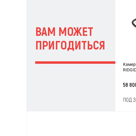
ВАМ МОЖЕТ
ПРИГОДИТЬСЯ
Камер
RIDGID
58 80
ПОД З