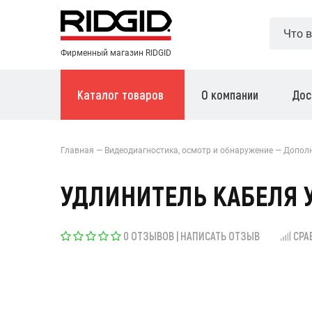
Фирменный магазин RIDGID
Каталог товаров
О компании
Дос
Главная
Видеодиагностика, осмотр и обнаружение
Дополн
УДЛИНИТЕЛЬ КАБЕЛЯ У
0 ОТЗЫВОВ
|
НАПИСАТЬ ОТЗЫВ
СРА