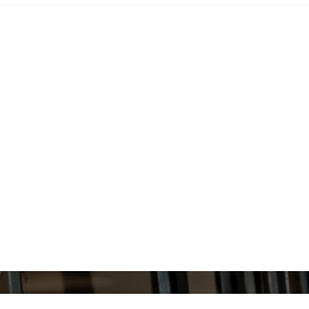
Дополнительно
К