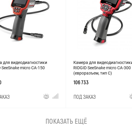
а для видеодиагностики
Камера для видеодиагностик
 SeeSnake micro CA-150
RIDGID SeeSnake micro CA-300
(евроразъем, тип C)
0
106 733
АКАЗ
ПОД ЗАКАЗ
ПОКАЗАТЬ ЕЩЁ