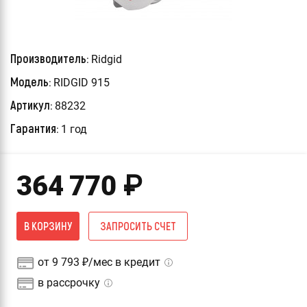
Производитель:
Ridgid
Модель:
RIDGID 915
Артикул:
88232
Гарантия:
1 год
364 770
₽
В КОРЗИНУ
ЗАПРОСИТЬ СЧЕТ
от 9 793 ₽/мес в кредит
в рассрочку