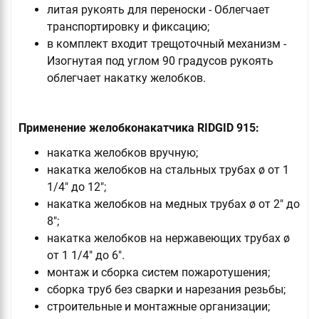
литая рукоять для переноски - Облегчает
транспортировку и фиксацию;
в комплект входит трещоточный механизм -
Изогнутая под углом 90 градусов рукоять
облегчает накатку желобков.
Применение желобконакатчика RIDGID 915:
накатка желобков вручную;
накатка желобков на стальных трубах ø от 1
1/4" до 12";
накатка желобков на медных трубах ø от 2" до
8";
накатка желобков на нержавеющих трубах ø
от 1 1/4" до 6".
монтаж и сборка систем пожаротушения;
сборка труб без сварки и нарезания резьбы;
строительные и монтажные организации;