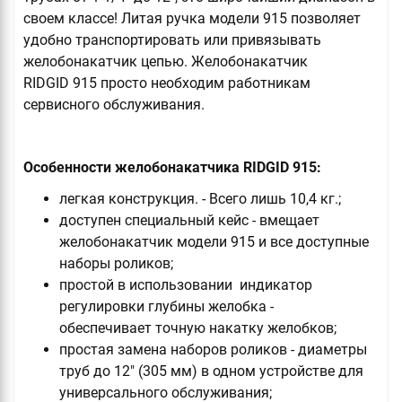
своем классе! Литая ручка модели 915 позволяет
удобно транспортировать или привязывать
желобонакатчик цепью. Желобонакатчик
RIDGID 915 просто необходим
работникам
сервисного обслуживания.
Особенности желобонакатчика RIDGID 915:
легкая конструкция. - Всего лишь 10,4 кг.;
доступен специальный кейс - вмещает
желобонакатчик модели 915 и все доступные
наборы роликов;
простой в использовании индикатор
регулировки глубины желобка -
обеспечивает точную накатку желобков;
простая замена наборов роликов - диаметры
труб до 12" (305 мм) в одном устройстве для
универсального обслуживания;