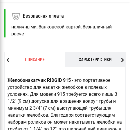
Безопасная оплата
наличными, банковской картой, безналичный
расчет
ОПИСАНИЕ
ХАРАКТЕРИСТИКИ
Желобонакатчик RIDGID 915
- это портативное
устройство для накатки желобков в полевых
условиях. Для модели 915 требуется всего лишь 3
1/2" (9 см) допуска для вращения вокруг трубы и
минимум 2 3/4" (7 см) выступающей трубы для
накатки желобков. Благодаря соответствующим
наборам роликов он может накатывать желобки на
трубах от 1 1/4" до 12", это широчайший диапазон в